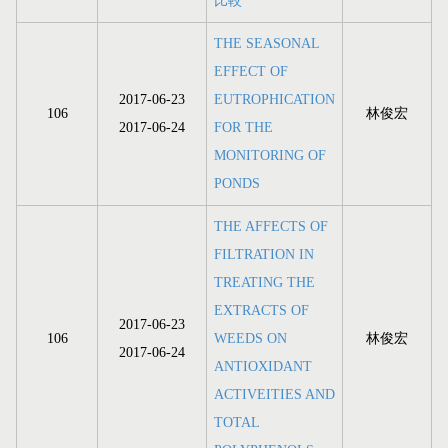
比較
THE SEASONAL
EFFECT OF
2017-06-23
EUTROPHICATION
106
林俊宏
2017-06-24
FOR THE
MONITORING OF
PONDS
THE AFFECTS OF
FILTRATION IN
TREATING THE
EXTRACTS OF
2017-06-23
106
WEEDS ON
林俊宏
2017-06-24
ANTIOXIDANT
ACTIVEITIES AND
TOTAL