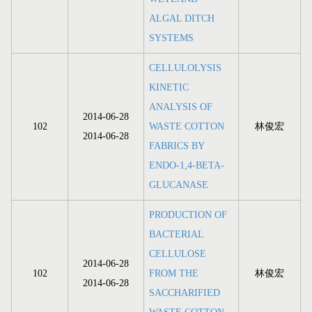
ALGAL DITCH
SYSTEMS
CELLULOLYSIS
KINETIC
ANALYSIS OF
2014-06-28
102
WASTE COTTON
林俊宏
2014-06-28
FABRICS BY
ENDO-1,4-BETA-
GLUCANASE
PRODUCTION OF
BACTERIAL
CELLULOSE
2014-06-28
102
FROM THE
林俊宏
2014-06-28
SACCHARIFIED