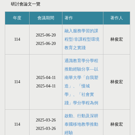
研討會論文一覽
年度
會議期間
著作
著作人
融入服務學習的課
2025-06-20
114
程型/非課程型環境
林俊宏
2025-06-20
教育之實踐
通識教育學分學程
推動經驗分享—以
2025-04-11
南華大學「自我塑
114
林俊宏
2025-04-11
造」、「慢城
學」、「社會實
踐」學分學程為例
啟動、行動及深耕
2025-03-26
114
泰國移地教學推動
林俊宏
2025-03-26
經驗