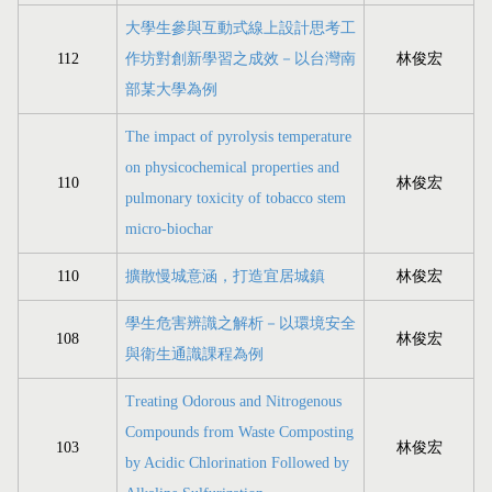
大學生參與互動式線上設計思考工
112
作坊對創新學習之成效－以台灣南
林俊宏
部某大學為例
The impact of pyrolysis temperature
on physicochemical properties and
110
林俊宏
pulmonary toxicity of tobacco stem
micro-biochar
110
擴散慢城意涵，打造宜居城鎮
林俊宏
學生危害辨識之解析－以環境安全
108
林俊宏
與衛生通識課程為例
Treating Odorous and Nitrogenous
Compounds from Waste Composting
103
林俊宏
by Acidic Chlorination Followed by