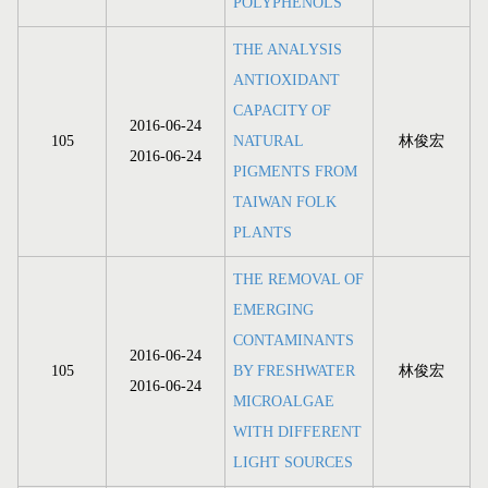
POLYPHENOLS
THE ANALYSIS
ANTIOXIDANT
CAPACITY OF
2016-06-24
105
NATURAL
林俊宏
2016-06-24
PIGMENTS FROM
TAIWAN FOLK
PLANTS
THE REMOVAL OF
EMERGING
CONTAMINANTS
2016-06-24
105
BY FRESHWATER
林俊宏
2016-06-24
MICROALGAE
WITH DIFFERENT
LIGHT SOURCES