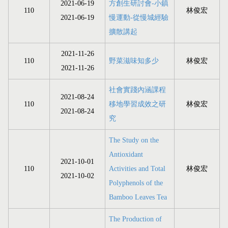
2021-06-19
方創生研討會-小鎮
110
林俊宏
2021-06-19
慢運動-從慢城經驗
擴散講起
2021-11-26
110
野菜滋味知多少
林俊宏
2021-11-26
社會實踐內涵課程
2021-08-24
110
移地學習成效之研
林俊宏
2021-08-24
究
The Study on the
Antioxidant
2021-10-01
110
Activities and Total
林俊宏
2021-10-02
Polyphenols of the
Bamboo Leaves Tea
The Production of