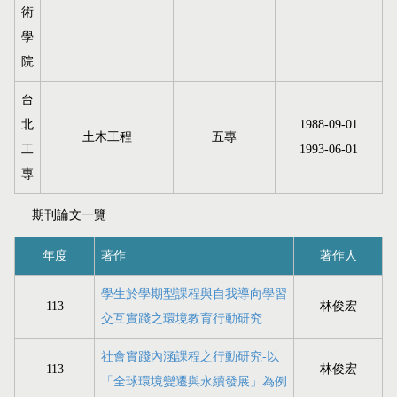
術
學
院
台
北
1988-09-01
土木工程
五專
工
1993-06-01
專
期刊論文一覽
年度
著作
著作人
學生於學期型課程與自我導向學習
113
林俊宏
交互實踐之環境教育行動研究
社會實踐內涵課程之行動研究-以
113
林俊宏
「全球環境變遷與永續發展」為例