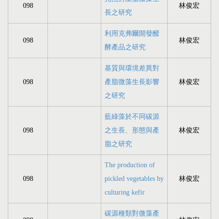
098
林俊宏
長之研究
利用克弗爾開發醱
098
林俊宏
酵產品之研究
基質與環境差異對
098
產脂微藻生長影響
林俊宏
之研究
藍綠藻於不同碳源
098
之生長、形態與產
林俊宏
脂之研究
The production of
098
pickled vegetables by
林俊宏
culturing kefir
碳源種類對微藻產