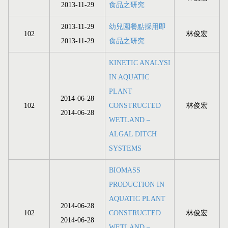
2013-11-29
食品之研究
2013-11-29
幼兒園餐點採用即
102
林俊宏
2013-11-29
食品之研究
KINETIC ANALYSI
IN AQUATIC
PLANT
2014-06-28
102
CONSTRUCTED
林俊宏
2014-06-28
WETLAND –
ALGAL DITCH
SYSTEMS
BIOMASS
PRODUCTION IN
AQUATIC PLANT
2014-06-28
102
CONSTRUCTED
林俊宏
2014-06-28
WETLAND –