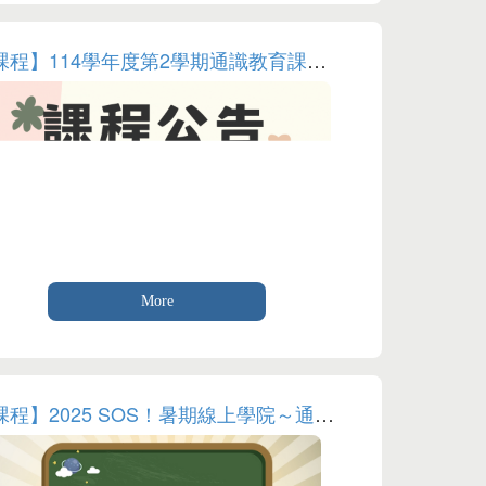
【課程】114學年度第2學期通識教育課程開課時間表
More
【課程】2025 SOS！暑期線上學院～通識數位課程