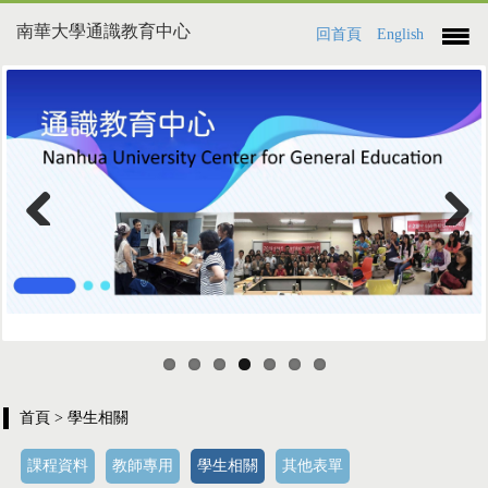
南華大學通識教育中心
回首頁
English
Previous
Next
首頁
> 學生相關
課程資料
教師專用
學生相關
其他表單