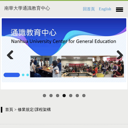
南華大學通識教育中心
回首頁
English
Previous
Next
首頁
> 修業規定/課程架構